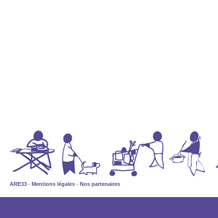
ARE33
-
Mentions légales
-
Nos partenaires