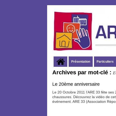
Présentation
Particuliers
Archives par mot-clé :
E
Le 20ème anniversaire
Le 20 Octobre 2011 l’ARE 33 fête ses
chaussures. Découvrez la vidéo de cett
événement. ARE 33 (Association Répo