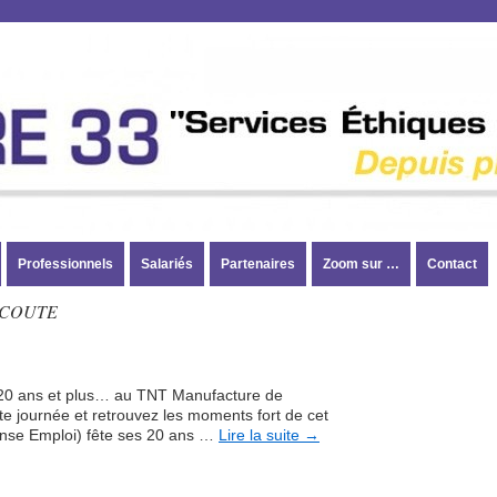
Professionnels
Salariés
Partenaires
Zoom sur …
Contact
COUTE
 20 ans et plus… au TNT Manufacture de
e journée et retrouvez les moments fort de cet
nse Emploi) fête ses 20 ans …
Lire la suite
→