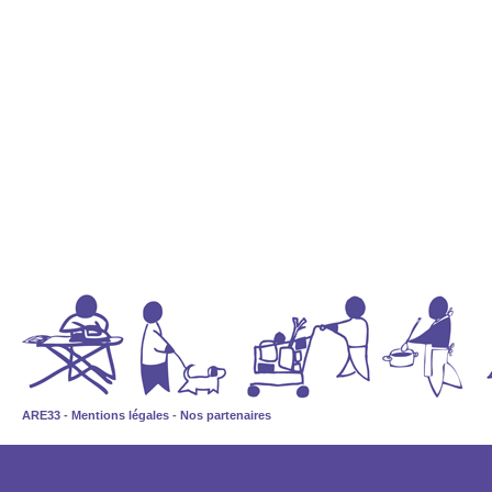
ARE33
-
Mentions légales
-
Nos partenaires