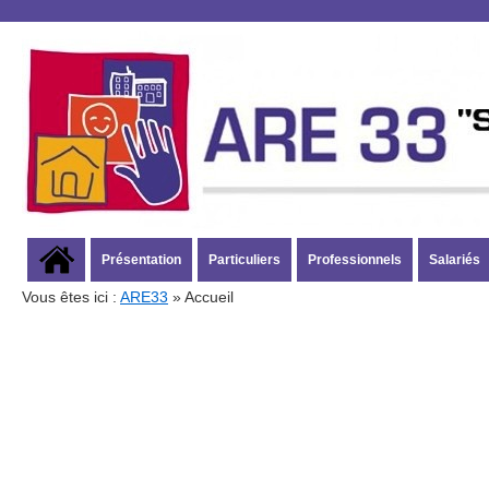
Présentation
Particuliers
Professionnels
Salariés
Vous êtes ici :
ARE33
» Accueil