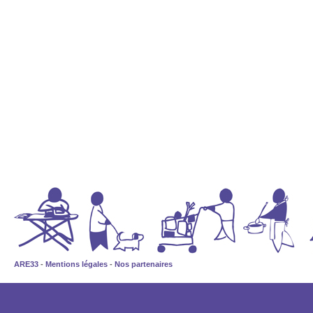
ARE33
-
Mentions légales
-
Nos partenaires