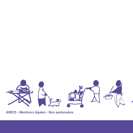
ARE33
-
Mentions légales
-
Nos partenaires