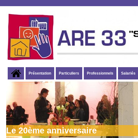
Présentation
Particuliers
Professionnels
Salariés
Le 20ème anniversaire